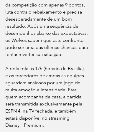
da competição com apenas 9 pontos, 
luta contra o rebaixamento e precisa 
desesperadamente de um bom 
resultado. Após uma sequência de 
desempenhos abaixo das expectativas, 
os Wolves sabem que este confronto 
pode ser uma das últimas chances para 
tentar reverter sua situação.
A bola rola às 17h (horário de Brasília), 
e os torcedores de ambas as equipes 
aguardam ansiosos por um jogo de 
muita emoção e intensidade. Para 
quem acompanha de casa, a partida 
será transmitida exclusivamente pela 
ESPN 4, na TV fechada, e também 
estará disponível no streaming 
Disney+ Premium.