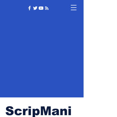
ScripMani