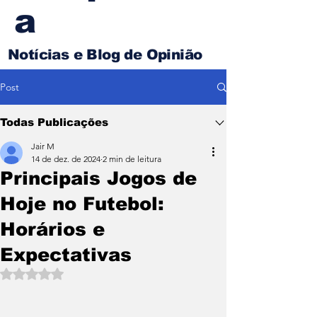
a
Notícias e Blog de Opinião
Post
Todas Publicações
Jair M
14 de dez. de 2024
2 min de leitura
Principais Jogos de
Hoje no Futebol:
Horários e
Expectativas
Avaliado com NaN de 5 estrelas.