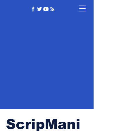
ScripMani