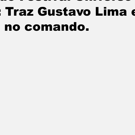
: Traz Gustavo Lima 
a no comando.
e 5 estrelas.