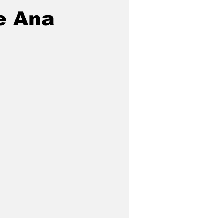
e Ana