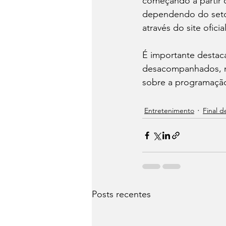
começando a partir 
dependendo do setor
através do site oficial
É importante destac
desacompanhados, 
sobre a programação
Entretenimento
Final 
Posts recentes