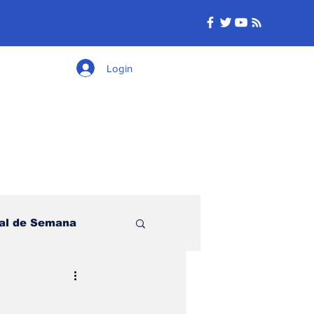
Login
nal de Semana