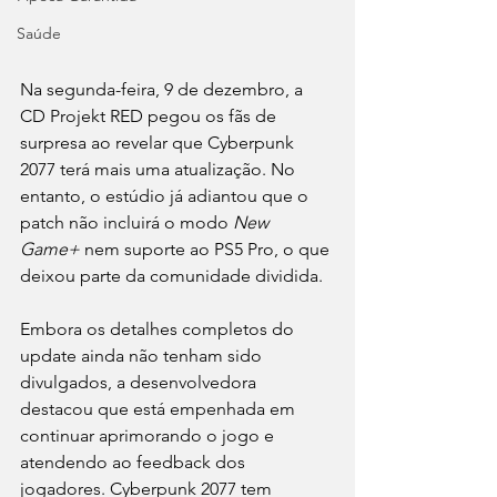
Saúde
Na segunda-feira, 9 de dezembro, a 
CD Projekt RED pegou os fãs de 
surpresa ao revelar que Cyberpunk 
2077 terá mais uma atualização. No 
entanto, o estúdio já adiantou que o 
patch não incluirá o modo 
New 
Game+
 nem suporte ao PS5 Pro, o que 
deixou parte da comunidade dividida.
Embora os detalhes completos do 
update ainda não tenham sido 
divulgados, a desenvolvedora 
destacou que está empenhada em 
continuar aprimorando o jogo e 
atendendo ao feedback dos 
jogadores. Cyberpunk 2077 tem 