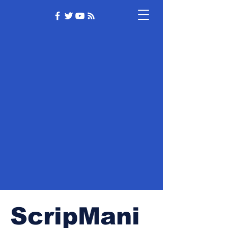
ScripMani